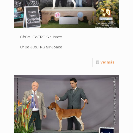
ChCo.JCo.TRG Sir Joaco
ChCo.JCo.TRG Sir Joaco
Ver más