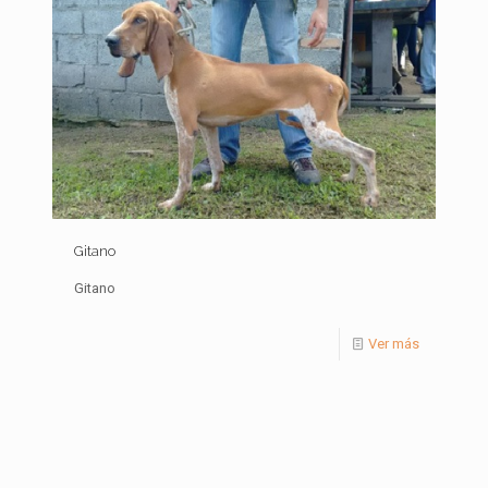
Gitano
Gitano
Ver más