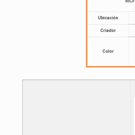
RICF
Ubicación
Criador
Color