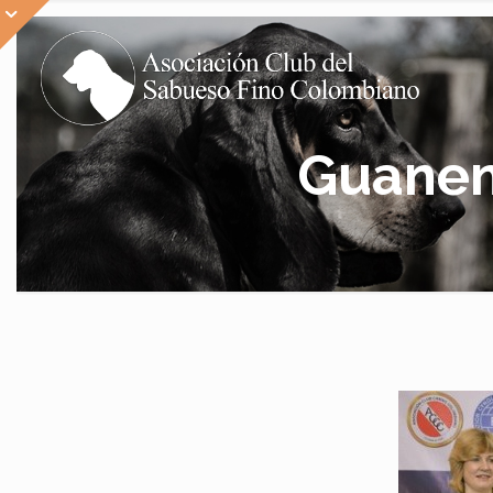
Guanen