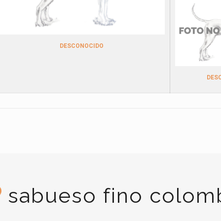
DESCONOCIDO
DES
sabueso fino colom