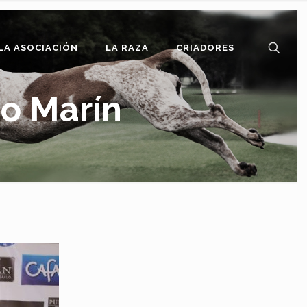
LA ASOCIACIÓN
LA RAZA
CRIADORES
o Marín