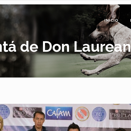
INICIO
tá de Don Laurean