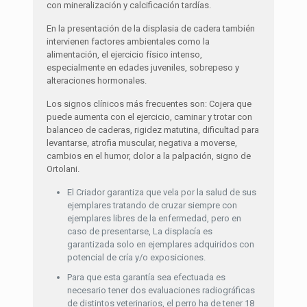
con mineralización y calcificación tardías.
En la presentación de la displasia de cadera también
intervienen factores ambientales como la
alimentación, el ejercicio físico intenso,
especialmente en edades juveniles, sobrepeso y
alteraciones hormonales.
Los signos clínicos más frecuentes son: Cojera que
puede aumenta con el ejercicio, caminar y trotar con
balanceo de caderas, rigidez matutina, dificultad para
levantarse, atrofia muscular, negativa a moverse,
cambios en el humor, dolor a la palpación, signo de
Ortolani.
El Criador garantiza que vela por la salud de sus
ejemplares tratando de cruzar siempre con
ejemplares libres de la enfermedad, pero en
caso de presentarse, La displacía es
garantizada solo en ejemplares adquiridos con
potencial de cría y/o exposiciones.
Para que esta garantía sea efectuada es
necesario tener dos evaluaciones radiográficas
de distintos veterinarios, el perro ha de tener 18