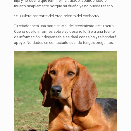
hijo y no querrá que termine maltratado, abandonado o
muerto simplemente porque su dueño ya no puede tenerlo.
10. Quiere ser parte del crecimiento del cachorro
Tu criador será una parte crucial del crecimiento de tu perro.
Querrá que lo informes sobre su desarrollo. Será una fuente
de información indispensable, te dará consejos y te brindará
apoyo. No dudes en contactarlo cuando tengas preguntas.