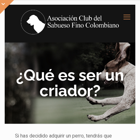
¿Qué es ser un
criador?
Si has decidido adquirir un perro, tendrás que