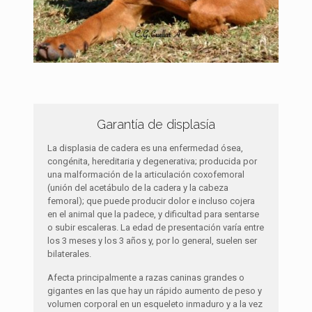
Garantía de displasía
La displasia de cadera es una enfermedad ósea,
congénita, hereditaria y degenerativa; producida por
una malformación de la articulación coxofemoral
(unión del acetábulo de la cadera y la cabeza
femoral); que puede producir dolor e incluso cojera
en el animal que la padece, y dificultad para sentarse
o subir escaleras. La edad de presentación varía entre
los 3 meses y los 3 años y, por lo general, suelen ser
bilaterales.
Afecta principalmente a razas caninas grandes o
gigantes en las que hay un rápido aumento de peso y
volumen corporal en un esqueleto inmaduro y a la vez