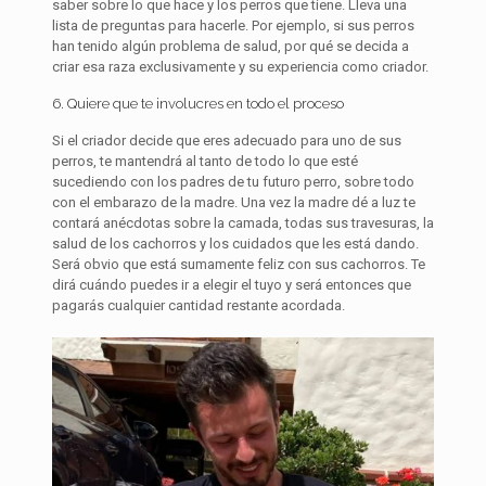
saber sobre lo que hace y los perros que tiene. Lleva una
lista de preguntas para hacerle. Por ejemplo, si sus perros
han tenido algún problema de salud, por qué se decida a
criar esa raza exclusivamente y su experiencia como criador.
6. Quiere que te involucres en todo el proceso
Si el criador decide que eres adecuado para uno de sus
perros, te mantendrá al tanto de todo lo que esté
sucediendo con los padres de tu futuro perro, sobre todo
con el embarazo de la madre. Una vez la madre dé a luz te
contará anécdotas sobre la camada, todas sus travesuras, la
salud de los cachorros y los cuidados que les está dando.
Será obvio que está sumamente feliz con sus cachorros. Te
dirá cuándo puedes ir a elegir el tuyo y será entonces que
pagarás cualquier cantidad restante acordada.