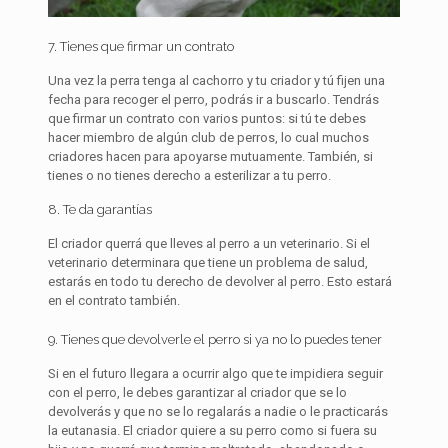
7. Tienes que firmar un contrato
Una vez la perra tenga al cachorro y tu criador y tú fijen una
fecha para recoger el perro, podrás ir a buscarlo. Tendrás
que firmar un contrato con varios puntos: si tú te debes
hacer miembro de algún club de perros, lo cual muchos
criadores hacen para apoyarse mutuamente. También, si
tienes o no tienes derecho a esterilizar a tu perro.
8. Te da garantías
El criador querrá que lleves al perro a un veterinario. Si el
veterinario determinara que tiene un problema de salud,
estarás en todo tu derecho de devolver al perro. Esto estará
en el contrato también.
9. Tienes que devolverle el perro si ya no lo puedes tener
Si en el futuro llegara a ocurrir algo que te impidiera seguir
con el perro, le debes garantizar al criador que se lo
devolverás y que no se lo regalarás a nadie o le practicarás
la eutanasia. El criador quiere a su perro como si fuera su