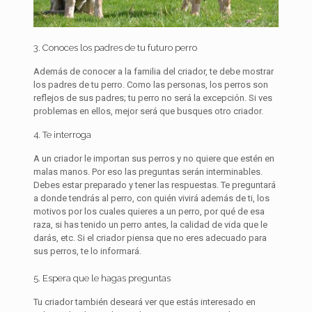
3. Conoces los padres de tu futuro perro
Además de conocer a la familia del criador, te debe mostrar
los padres de tu perro. Como las personas, los perros son
reflejos de sus padres; tu perro no será la excepción. Si ves
problemas en ellos, mejor será que busques otro criador.
4. Te interroga
A un criador le importan sus perros y no quiere que estén en
malas manos. Por eso las preguntas serán interminables.
Debes estar preparado y tener las respuestas. Te preguntará
a donde tendrás al perro, con quién vivirá además de ti, los
motivos por los cuales quieres a un perro, por qué de esa
raza, si has tenido un perro antes, la calidad de vida que le
darás, etc. Si el criador piensa que no eres adecuado para
sus perros, te lo informará.
5. Espera que le hagas preguntas
Tu criador también deseará ver que estás interesado en