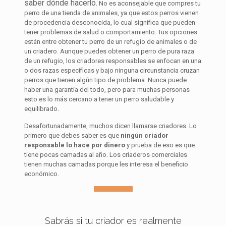
saber dónde hacerlo.
No es aconsejable que compres tu
perro de una tienda de animales, ya que estos perros vienen
de procedencia desconocida, lo cual significa que pueden
tener problemas de salud o comportamiento. Tus opciones
están entre obtener tu perro de un refugio de animales o de
un criadero. Aunque puedes obtener un perro de pura raza
de un refugio, los criadores responsables se enfocan en una
o dos razas específicas y bajo ninguna circunstancia cruzan
perros que tienen algún tipo de problema. Nunca puede
haber una garantía del todo, pero para muchas personas
esto es lo más cercano a tener un perro saludable y
equilibrado.
Desafortunadamente, muchos dicen llamarse criadores. Lo
primero que debes saber es que
ningún criador
responsable lo hace por dinero
y prueba de eso es que
tiene pocas camadas al año. Los criaderos comerciales
tienen muchas camadas porque les interesa el beneficio
económico.
Sabrás si tu criador es realmente