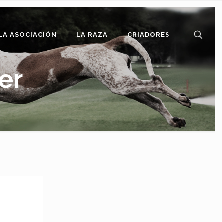
LA ASOCIACIÓN
LA RAZA
CRIADORES
er