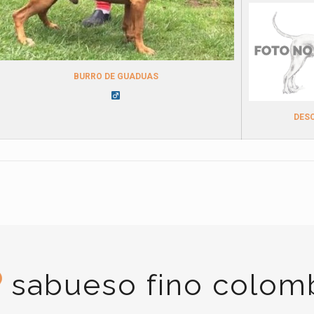
BURRO DE GUADUAS
DES
sabueso fino colom