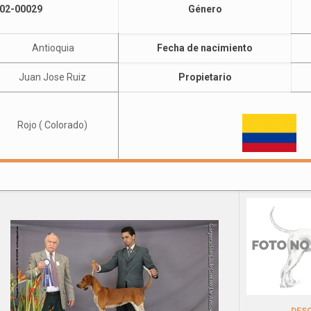
02-00029
Género
Antioquia
Fecha de nacimiento
Juan Jose Ruiz
Propietario
Rojo ( Colorado)
DES