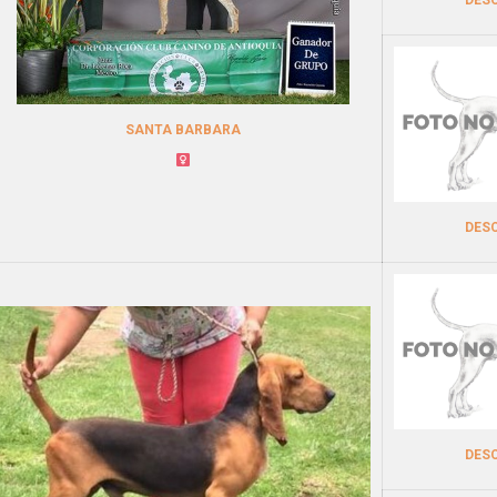
SANTA BARBARA
DES
DES