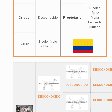
Nicolás
López-
Criador
Desconocido
Propietario
María
Fernanda
Turriago
Bicolor ( rojo
Color
y blanco)
DESCONOCI
DESCONOCIDO
DESCONOCI
DESCONOCIDO
DESCONOCI