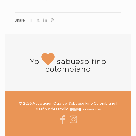
Share
Yo
sabueso fino
colombiano
© 2026 Asociación Club del Sabueso Fino Colombiano |
Diseño y desarrollo