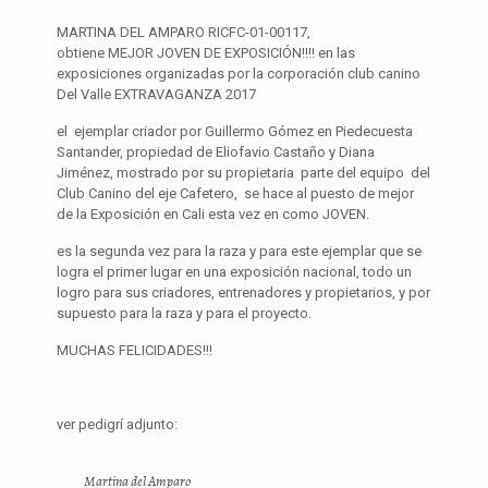
MARTINA DEL AMPARO RICFC-01-00117,
obtiene MEJOR JOVEN DE EXPOSICIÓN!!!! en las
exposiciones organizadas por la corporación club canino
Del Valle EXTRAVAGANZA 2017
el ejemplar criador por Guillermo Gómez en Piedecuesta
Santander, propiedad de Eliofavio Castaño y Diana
Jiménez, mostrado por su propietaria parte del equipo del
Club Canino del eje Cafetero, se hace al puesto de mejor
de la Exposición en Cali esta vez en como JOVEN.
es la segunda vez para la raza y para este ejemplar que se
logra el primer lugar en una exposición nacional, todo un
logro para sus criadores, entrenadores y propietarios, y por
supuesto para la raza y para el proyecto.
MUCHAS FELICIDADES!!!
ver pedigrí adjunto:
Martina del Amparo