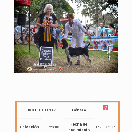
RICFC-01-00117
Género
Fecha de
Ubicación
Pereira
09/11/2016
nacimiento