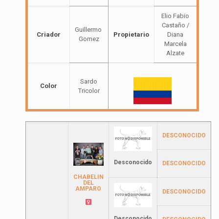
Elio Fabio
Castaño /
Guillermo
Criador
Propietario
Diana
Gomez
Marcela
Alzate
Sardo
Color
Tricolor
DESCONOCIDO
Desconocido
DESCONOCIDO
CHABELIN
DEL
AMPARO
DESCONOCIDO
Desconocido