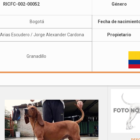
RICFC-002-00052
Género
Bogotá
Fecha de nacimient
 Arias Escudero / Jorge Alexander Cardona
Propietario
Granadillo
DES