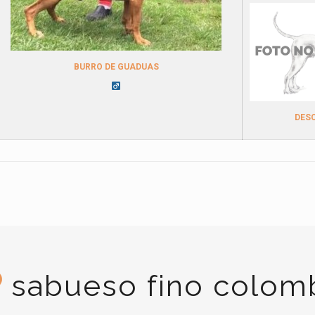
BURRO DE GUADUAS
DES
sabueso fino colom