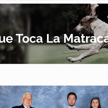
INICIO
Que Toca La Matrac