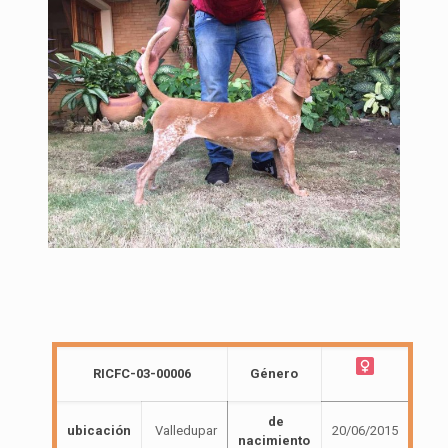
RICFC-03-00006
Género
de
ubicación
Valledupar
20/06/2015
nacimiento