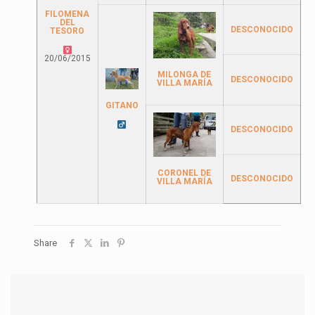
FILOMENA
DEL
DESCONOCIDO
TESORO
20/06/2015
MILONGA DE
DESCONOCIDO
VILLA MARÍA
GITANO
DESCONOCIDO
CORONEL DE
DESCONOCIDO
VILLA MARÍA
Share