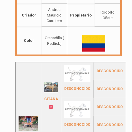
Andres
Rodolfo
Criador
Mauricio
Propietario
Oñate
Carretero
Granadilla (
Color
Redtick)
DESCONOCIDO
DESCONOCIDO
DESCONOCIDO
GITANA
DESCONOCIDO
DESCONOCIDO
DESCONOCIDO