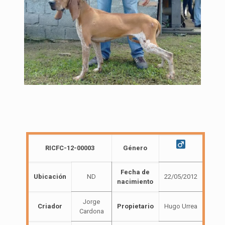
RICFC-12-00003
Género
Fecha de
Ubicación
ND
22/05/2012
nacimiento
Jorge
Criador
Propietario
Hugo Urrea
Cardona