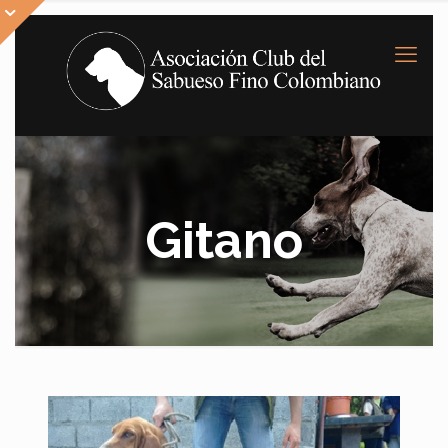
Gitano