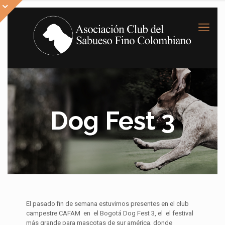
Dog Fest 3
El pasado fin de semana estuvimos presentes en el club
campestre CAFAM en el Bogotá Dog Fest 3, el el festival
más grande para mascotas de sur américa, donde