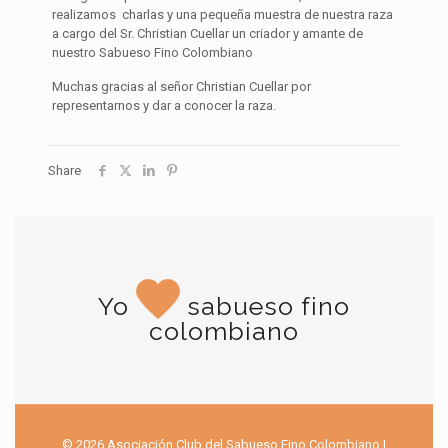
realizamos charlas y una pequeña muestra de nuestra raza
a cargo del Sr. Christian Cuellar un criador y amante de
nuestro Sabueso Fino Colombiano
Muchas gracias al señor Christian Cuellar por
representarnos y dar a conocer la raza.
Share
Yo
sabueso fino
colombiano
© 2026 Asociación Club del Sabueso Fino Colombiano |