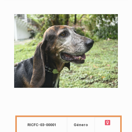
RICFC-03-00001
Género