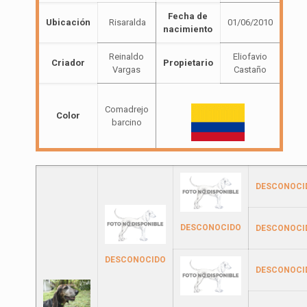
Fecha de
Ubicación
Risaralda
01/06/2010
nacimiento
Reinaldo
Eliofavio
Criador
Propietario
Vargas
Castaño
Comadrejo
Color
barcino
DESCONOCI
DESCONOCIDO
DESCONOCI
DESCONOCIDO
DESCONOCI