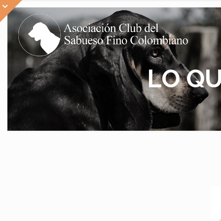
LO QU