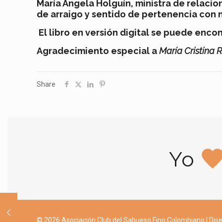
María Ángela Holguín, ministra de relacio
de arraigo y sentido de pertenencia con n
El libro en versión digital se puede encon
Agradecimiento especial a
María Cristina 
Share
Yo
© 2026 Asociación Club del Sabueso Fino Colombiano | Dise