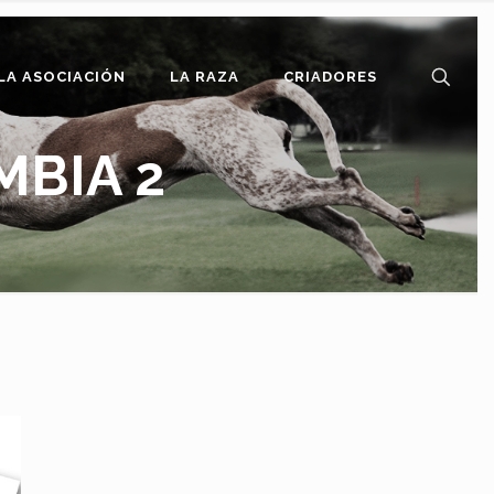
LA ASOCIACIÓN
LA RAZA
CRIADORES
MBIA 2