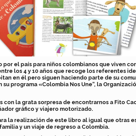
 por el país para niños colombianos que viven con 
 entre los 4 y 10 años que recoge los referentes id
bitan en él pero siguen haciendo parte de su comun
n su programa «Colombia Nos Une”, la Organizació
s con la grata sorpresa de encontrarnos a
Fito Ca
ador gráfico y viajero motorizado.
ra la realización de este libro al igual que otras
 familia y un viaje de regreso a Colombia.