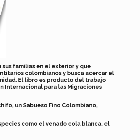
sus familias en el exterior y que
entitarios colombianos y busca acercar el
idad. El libro es producto del trabajo
n Internacional para las Migraciones
chifo
, un Sabueso Fino Colombiano,
 especies como el venado cola blanca, el