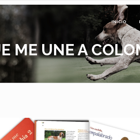
INICIO
E ME UNE A COLO