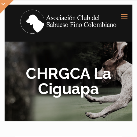
CHRGCA La
Ciguapa