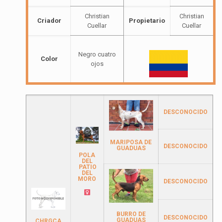
Christian
Christian
Criador
Propietario
Cuellar
Cuellar
Negro cuatro
Color
ojos
DESCONOCIDO
MARIPOSA DE
DESCONOCIDO
GUADUAS
POLA
DEL
PATIO
DEL
MORO
DESCONOCIDO
BURRO DE
DESCONOCIDO
GUADUAS
CHRGCA