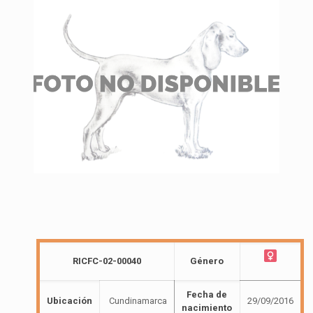
RICFC-02-00040
Género
Fecha de
Ubicación
Cundinamarca
29/09/2016
nacimiento