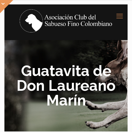
Guatavita de
Don Laureano
Marín