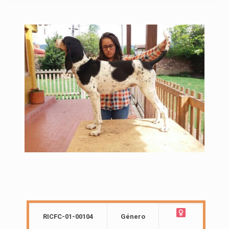
RICFC-01-00104
Género