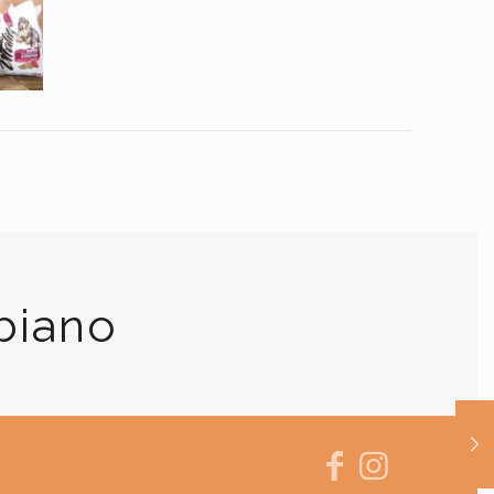
biano