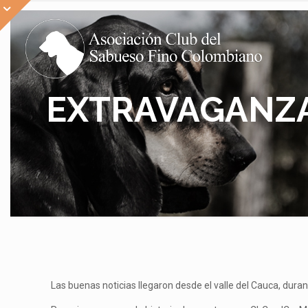
EXTRAVAGANZA 2
Las buenas noticias llegaron desde el valle del Cauca, du