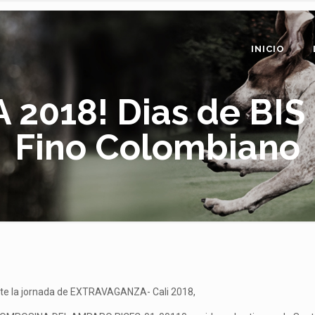
INICIO
018! Dias de BIS 
Fino Colombiano
rante la jornada de EXTRAVAGANZA- Cali 2018,