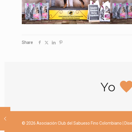
Share
Yo
© 2026 Asociación Club del Sabueso Fino Colombiano | Dise