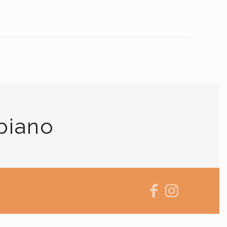
biano