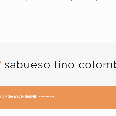
sabueso fino colom
ño y desarrollo