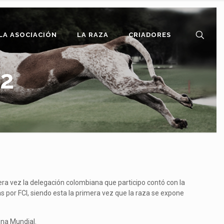
LA ASOCIACIÓN
LA RAZA
CRIADORES
2
mera vez la delegación colombiana que participo contó con la
 por FCI, siendo esta la primera vez que la raza se expone
una Mundial.