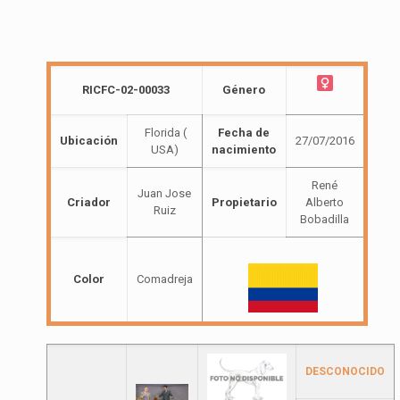
RICFC-02-00033
Género
Florida (
Fecha de
Ubicación
27/07/2016
USA)
nacimiento
René
Juan Jose
Criador
Propietario
Alberto
Ruiz
Bobadilla
Color
Comadreja
DESCONOCIDO