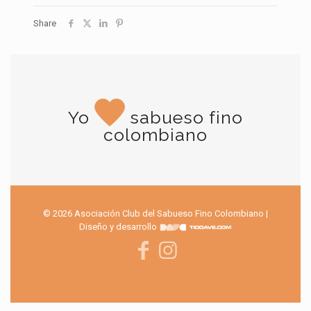
Share
Yo
sabueso fino
colombiano
© 2026 Asociación Club del Sabueso Fino Colombiano |
Diseño y desarrollo