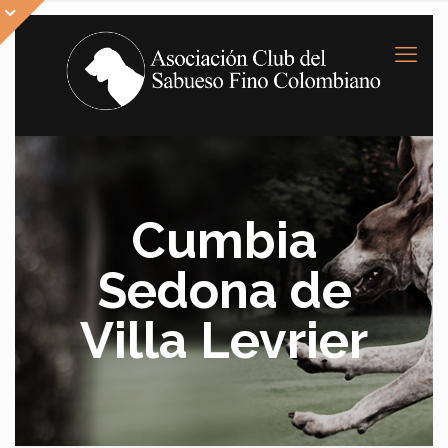
Cumbia
Sedona de
Villa Levrier