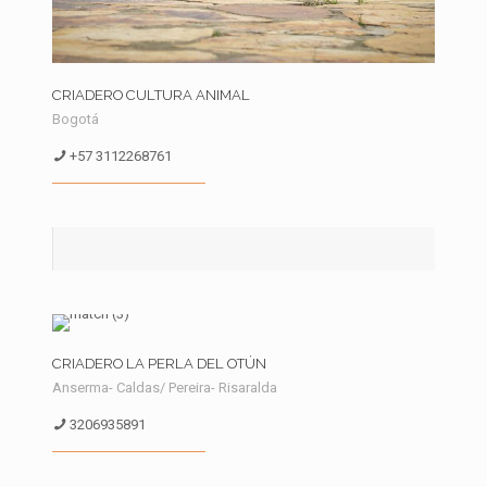
CRIADERO CULTURA ANIMAL
Bogotá
+57 3112268761
CRIADERO LA PERLA DEL OTÚN
Anserma- Caldas/ Pereira- Risaralda
3206935891