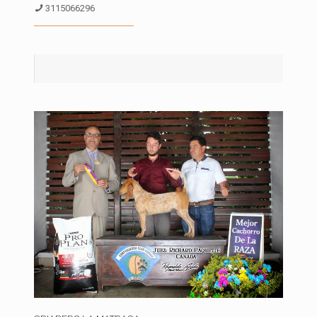
3115066296