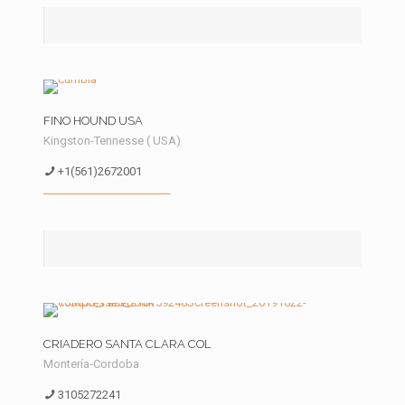
FINO HOUND USA
Kingston-Tennesse ( USA)
+1(561)2672001
CRIADERO SANTA CLARA COL
Montería-Cordoba
3105272241