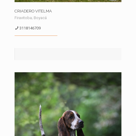
CRIADERO VITELMA
Firavitoba; Boyacá
3118146709