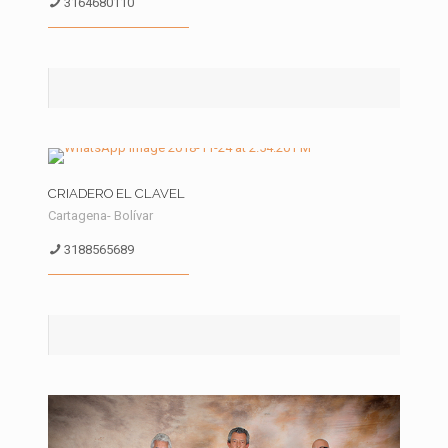
3164680110
CRIADERO EL CLAVEL
Cartagena- Bolívar
3188565689