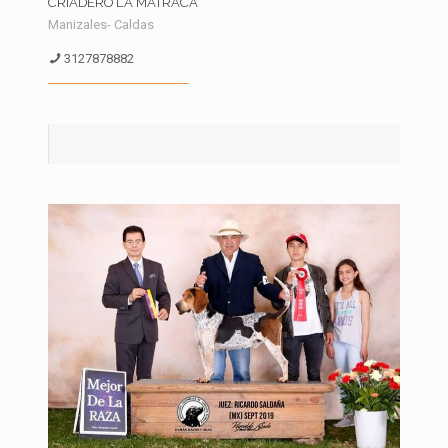
CRIADERO LA MATRACA
Manizales- Caldas
3127878882