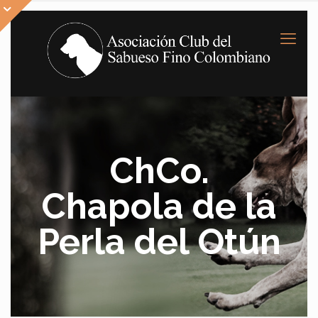
ChCo.
Chapola de la
Perla del Otún