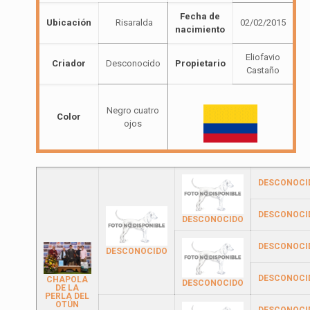
Fecha de
Ubicación
Risaralda
02/02/2015
nacimiento
Eliofavio
Criador
Desconocido
Propietario
Castaño
Negro cuatro
Color
ojos
DESCONOCI
DESCONOCI
DESCONOCIDO
DESCONOCI
DESCONOCIDO
DESCONOCI
CHAPOLA
DESCONOCIDO
DE LA
PERLA DEL
OTÚN