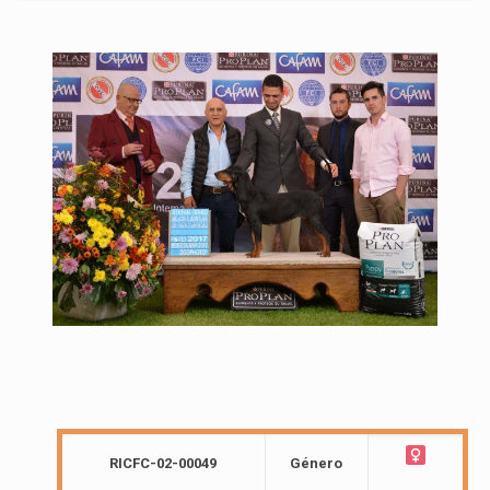
RICFC-02-00049
Género