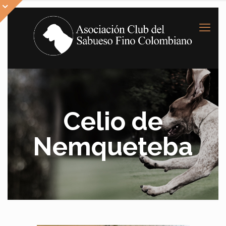
Celio de
Nemqueteba