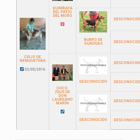
QUIMBAYA
DEL PATIO
DEL MORO
DESCONOCID
BURRO DE
DESCONOCID
GUADUAS
CELIO DE
NEMQUETEBA
DESCONOCID
02/05/2016
DESCONOCIDO
DESCONOCID
CHCO.
ZEUS DE
DON
LAUREANO
DESCONOCID
MARÍN
DESCONOCIDO
DESCONOCID