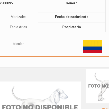
2-00095
Género
Manizales
Fecha de nacimiento
Fabio Arias
Propietario
tricolor
DES