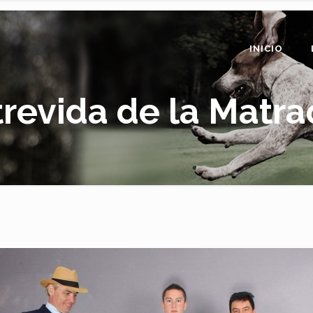
INICIO
trevida de la Matra