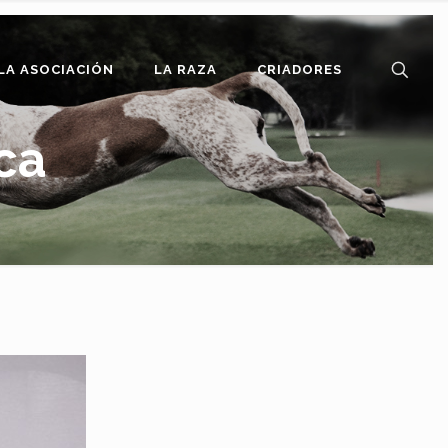
LA ASOCIACIÓN
LA RAZA
CRIADORES
ca