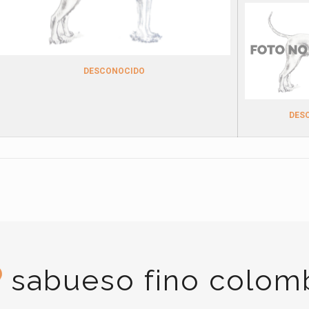
DESCONOCIDO
DES
sabueso fino colom