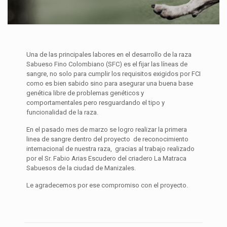
Una de las principales labores en el desarrollo de la raza
Sabueso Fino Colombiano (SFC) es el fijar las líneas de
sangre, no solo para cumplir los requisitos exigidos por FCI
como es bien sabido sino para asegurar una buena base
genética libre de problemas genéticos y
comportamentales pero resguardando el tipo y
funcionalidad de la raza.
En el pasado mes de marzo se logro realizar la primera
linea de sangre dentro del proyecto de reconocimiento
internacional de nuestra raza, gracias al trabajo realizado
por el Sr. Fabio Arias Escudero del criadero La Matraca
Sabuesos de la ciudad de Manizales.
Le agradecemos por ese compromiso con el proyecto.