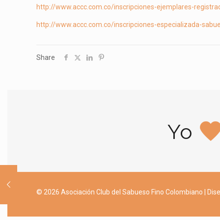
http://www.accc.com.co/inscripciones-ejemplares-registra
http://www.accc.com.co/inscripciones-especializada-sabu
Share
Yo
© 2026 Asociación Club del Sabueso Fino Colombiano | Dise