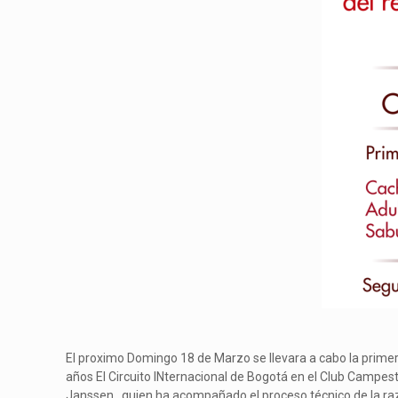
El proximo Domingo 18 de Marzo se llevara a cabo la prime
años El Circuito INternacional de Bogotá en el Club Campest
Janssen, quien ha acompañado el proceso técnico de la raza d