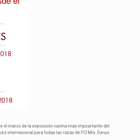
te el marco de la exposición canina mas impoartante del
uez internacional para todas las razas de FCI Mrs. Denys