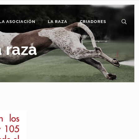
LA ASOCIACIÓN
LA RAZA
CRIADORES
a raza