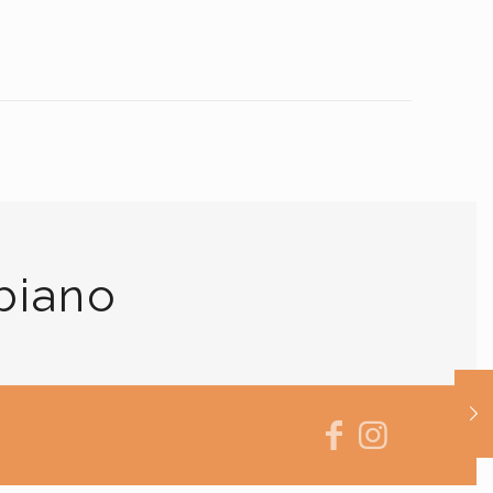
biano