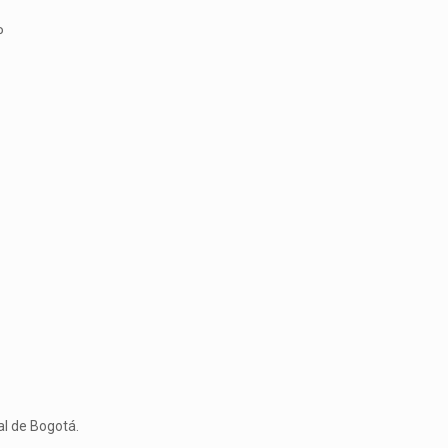
P
nal de Bogotá.